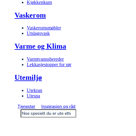
Kjøkkenkum
Vaskerom
Vaskeromsmøbler
Utslagsvask
Varme og Klima
Varmtvannsbereder
Lekkasjestopper for rør
Utemiljø
Utekran
Utespa
Tjenester
Inspirasjon og råd