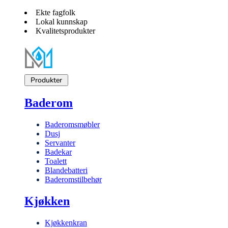
Ekte fagfolk
Lokal kunnskap
Kvalitetsprodukter
Produkter
Baderom
Baderomsmøbler
Dusj
Servanter
Badekar
Toalett
Blandebatteri
Baderomstilbehør
Kjøkken
Kjøkkenkran