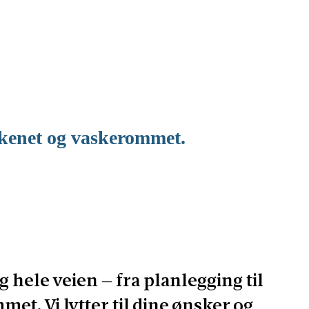
kkenet og vaskerommet.
 hele veien – fra planlegging til
met. Vi lytter til dine ønsker og