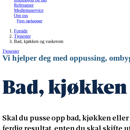
Referanser
Medlemsservice
Om oss
Finn rørlegger
Forside
Tjenester
Bad, kjøkken og vaskerom
Tjenester
Vi hjelper deg med oppussing, ombyg
Bad, kjøkken
Skal du pusse opp bad, kjøkken eller 
ferdig resultat, enten du skal skifte 