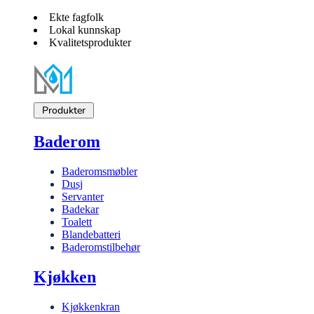
Ekte fagfolk
Lokal kunnskap
Kvalitetsprodukter
Produkter
Baderom
Baderomsmøbler
Dusj
Servanter
Badekar
Toalett
Blandebatteri
Baderomstilbehør
Kjøkken
Kjøkkenkran