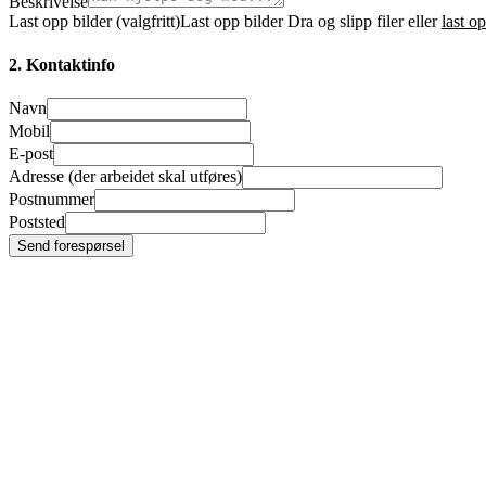
Beskrivelse
Last opp bilder (valgfritt)
Last opp bilder
Dra og slipp filer eller
last o
2. Kontaktinfo
Navn
Mobil
E-post
Adresse (der arbeidet skal utføres)
Postnummer
Poststed
Send forespørsel