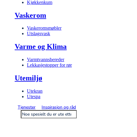
Kjøkkenkum
Vaskerom
Vaskeromsmøbler
Utslagsvask
Varme og Klima
Varmtvannsbereder
Lekkasjestopper for rør
Utemiljø
Utekran
Utespa
Tjenester
Inspirasjon og råd